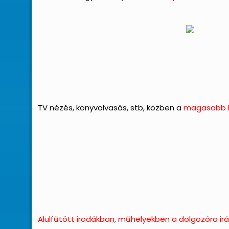
TV nézés, könyvolvasás, stb, közben a
magasabb h
Alulfűtött irodákban, műhelyekben a dolgozóra irá