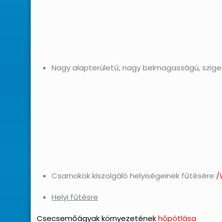
Nagy alapterületű, nagy belmagasságú, szige
Csarnokok kiszolgáló helyiségeinek fűtésére
/
Helyi fűtésre
Csecsemőágyak környezetének
hőpótlása