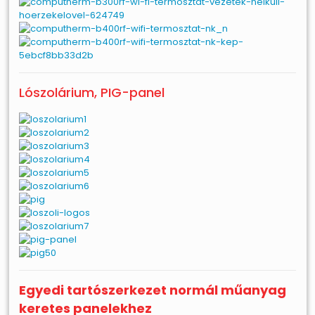
Lószolárium, PIG-panel
Egyedi tartószerkezet normál műanyag
keretes panelekhez