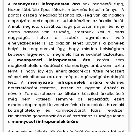
A
mennyezeti infrapanelek ára
sok mindentől függ,
hiszen többféle típus létezik, más-más teljesítménnyel. A
pontos összeg megállapításához szükség van az ingatlan
alaprajzára, ami alapján el tudjuk készíteni az árkalkulációt.
Annak meghatározásához, hogy pontosan milyen és hány
darab panelre van szükség, ismernünk kell a lakás
nagyságát, illetve a szobák egymáshoz való
elhelyezkedését is. Ez alapján lehet ugyanis a panelek
helyét is megtervezni úgy, hogy minden helyiségben
képesek legyenek a megfelelő hőmérsékletet biztosítani.
A
mennyezeti infrapanelek ára
koránt sem
megfizethetetlen, ráadásul érdemes figyelembe venni azt a
tényt is, hogy így egy energiatakarékos fűtési rendszert
választunk otthonunkba, ami még az egészségünknek is jót
tesz. A
mennyezeti infrapanelek árára
érdemes
befektetésként tekinteni, hiszen az ingatlan értékét is
növelik. Természetesen az általunk készített árkalkuláció
még nem kötelezi semmire az érdeklődőt, ezért
mindenképp megéri felvenni velünk a kapcsolatot, ha valaki
költséghatékony és környezetbarát fűtési rendszer
kialakításán gondolkozik és a választáshoz szüksége lenne
a
mennyezeti infrapanelek árára
.
Amennyiben felkeltettük érdeklődését és szeretne többet