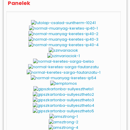
Panelek