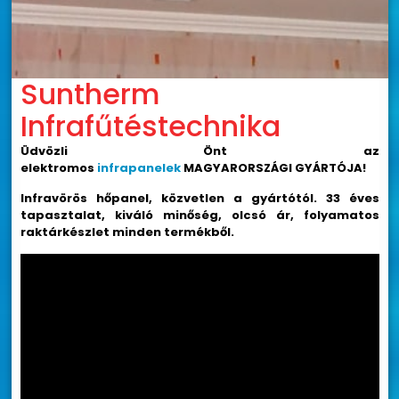
Suntherm
Infrafűtéstechnika
Üdvözli Önt az
elektromos
infrapanelek
MAGYARORSZÁGI GYÁRTÓJA!
Infravörös hőpanel, közvetlen a gyártótól. 33 éves
tapasztalat, kiváló minőség, olcsó ár, folyamatos
raktárkészlet minden termékből.