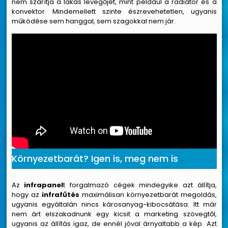
nem szárítja a lakás levegőjét, mint például a radiátor és a
konvektor. Mindemellett szinte észrevehetetlen, ugyanis
működése sem hanggal, sem szagokkal nem jár.
Környezetbarát? Igen is, meg nem is
Az
infrapanel
t forgalmazó cégek mindegyike azt állítja,
hogy az
infrafűtés
maximálisan környezetbarát megoldás,
ugyanis egyáltalán nincs károsanyag-kibocsátása. Itt már
nem árt elszakadnunk egy kicsit a marketing szövegtől,
ugyanis az állítás igaz, de ennél jóval árnyaltabb a kép. Azt