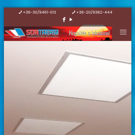
+36-30/9461-013
+36-20/9382-444