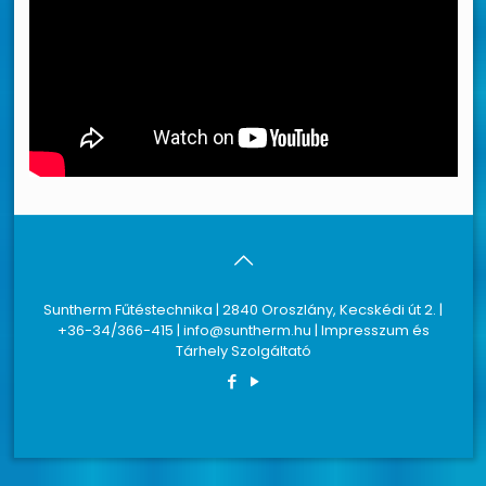
Suntherm Fűtéstechnika | 2840 Oroszlány, Kecskédi út 2. |
+36-34/366-415 | info@suntherm.hu | Impresszum és
Tárhely Szolgáltató