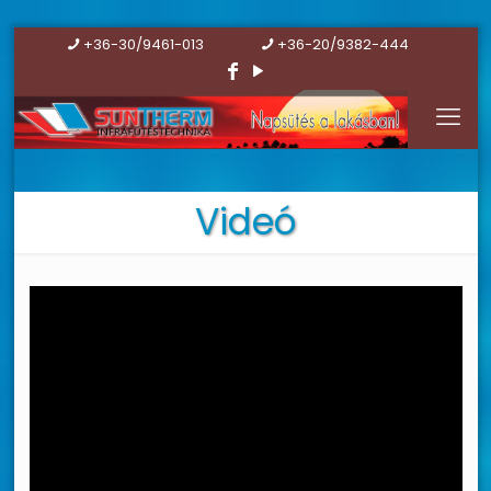
+36-30/9461-013
+36-20/9382-444
Videó