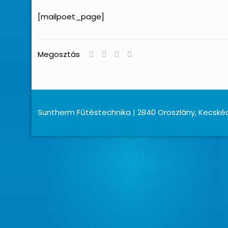
[mailpoet_page]
Megosztás
Suntherm Fűtéstechnika | 2840 Oroszlány, Kecskéd