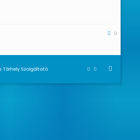
0
s Tárhely Szolgáltató