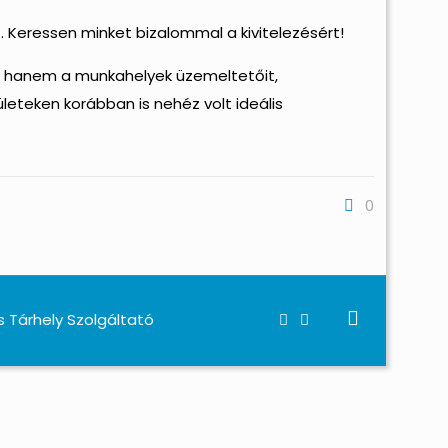
 Keressen minket bizalommal a kivitelezésért!
, hanem a munkahelyek üzemeltetőit,
ületeken korábban is nehéz volt ideális
0
s Tárhely Szolgáltató