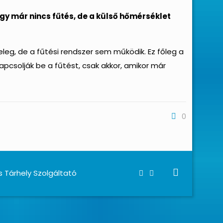
gy már nincs fűtés, de a külső hőmérséklet
leg, de a fűtési rendszer sem működik. Ez főleg a
pcsolják be a fűtést, csak akkor, amikor már
0
s Tárhely Szolgáltató